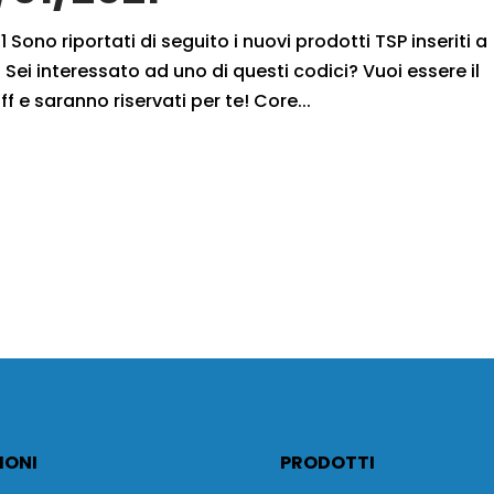
 Sono riportati di seguito i nuovi prodotti TSP inseriti a
Sei interessato ad uno di questi codici? Vuoi essere il
f e saranno riservati per te! Core...
IONI
PRODOTTI