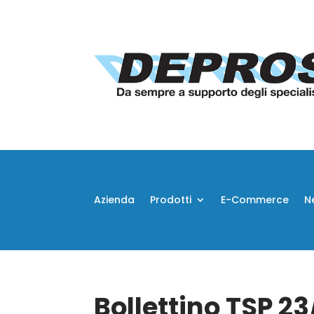
Azienda
Prodotti
E-Commerce
N
Bollettino TSP 23