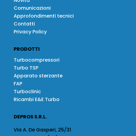
Novità
Comunicazioni
Approfondimenti tecnici
Contatti
Privacy Policy
PRODOTTI
Turbocompressori
Turbo TSP
Apparato sterzante
FAP
Turboclinic
Ricambi E&E Turbo
DEPROS S.R.L.
Via A. De Gasperi, 25/31