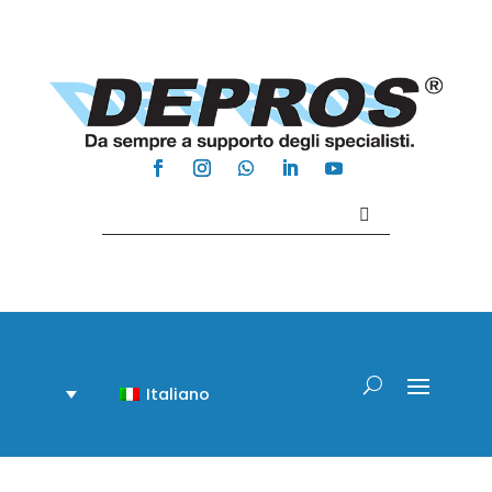
Contattaci +39 081 918020
Italiano