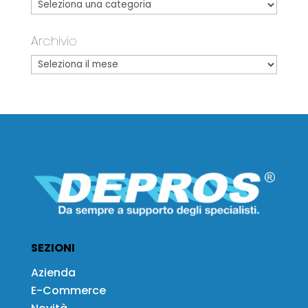
Archivio
SEZIONI
Azienda
E-Commerce