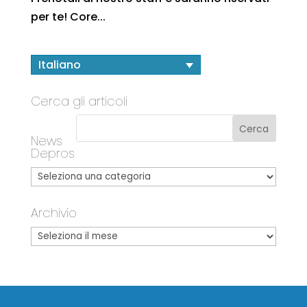
per te! Core...
Italiano
Cerca gli articoli
News
Depros
Archivio