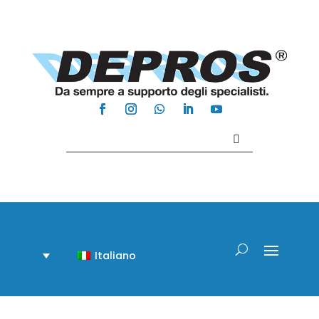
Contattaci +39 081 918020
Italiano