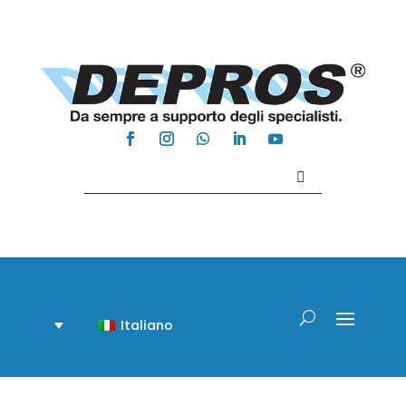
Contattaci +39 081 918020
Italiano