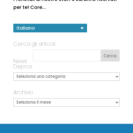
per te! Core...
Italiano
Cerca gli articoli
News
Depros
Archivio