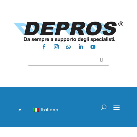
Contattaci +39 081 918020
Italiano