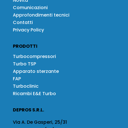
Novità
Comunicazioni
Approfondimenti tecnici
Contatti
Privacy Policy
PRODOTTI
Turbocompressori
Turbo TSP
Apparato sterzante
FAP
Turboclinic
Ricambi E&E Turbo
DEPROS S.R.L.
Via A. De Gasperi, 25/31