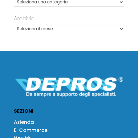
Archivio
SEZIONI
Azienda
E-Commerce