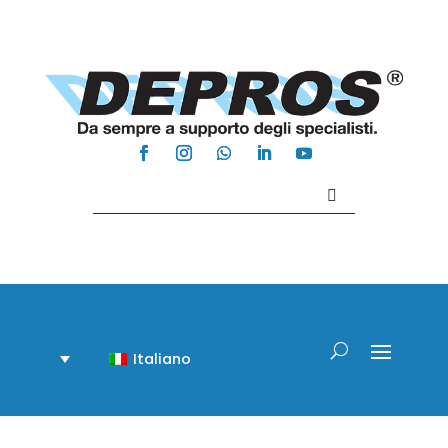
Contattaci +39 081 918020
Italiano