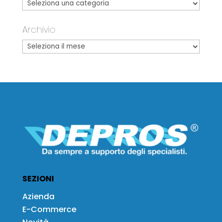
Archivio
SEZIONI
Azienda
E-Commerce