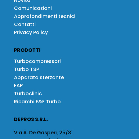
Novità
Comunicazioni
Approfondimenti tecnici
Contatti
Privacy Policy
PRODOTTI
Turbocompressori
Turbo TSP
Apparato sterzante
FAP
Turboclinic
Ricambi E&E Turbo
DEPROS S.R.L.
Via A. De Gasperi, 25/31