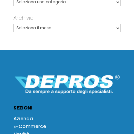
Archivio
SEZIONI
Azienda
E-Commerce