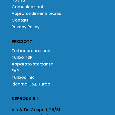
Novità
Comunicazioni
Approfondimenti tecnici
Contatti
Privacy Policy
PRODOTTI
Turbocompressori
Turbo TSP
Apparato sterzante
FAP
Turboclinic
Ricambi E&E Turbo
DEPROS S.R.L.
Via A. De Gasperi, 25/31