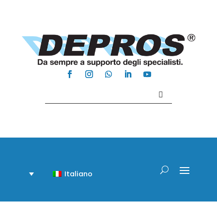
Contattaci +39 081 918020
Italiano