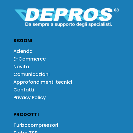
SEZIONI
Azienda
E-Commerce
Novità
Comunicazioni
Approfondimenti tecnici
Contatti
Privacy Policy
PRODOTTI
Turbocompressori
Turbo TSP