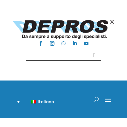
Contattaci +39 081 918020
Italiano