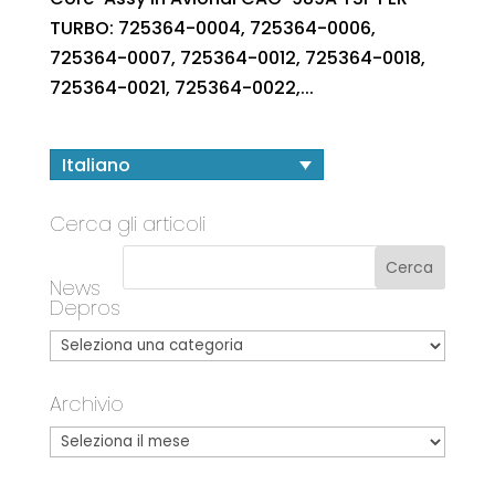
TURBO: 725364-0004, 725364-0006,
725364-0007, 725364-0012, 725364-0018,
725364-0021, 725364-0022,...
Italiano
Cerca gli articoli
News
Depros
Archivio