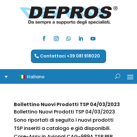
Contattaci +39 081 918020
Italiano
Bollettino Nuovi Prodotti TSP 04/03/2023
Bollettino Nuovi Prodotti TSP 04/03/2023
Sono riportati di seguito i nuovi prodotti
TSP inseriti a catalogo e già disponibili.
Core-Assy in Avional CAG-989A TSP PER