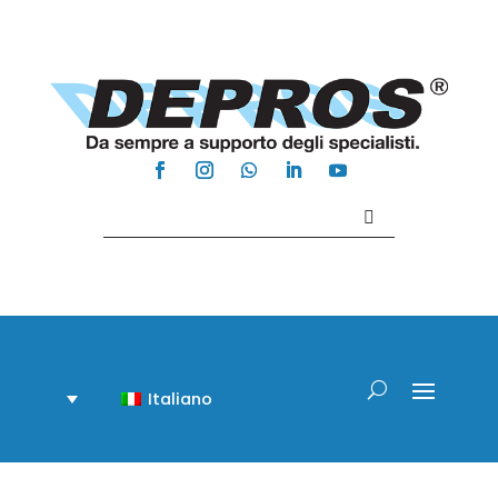
Contattaci +39 081 918020
Italiano