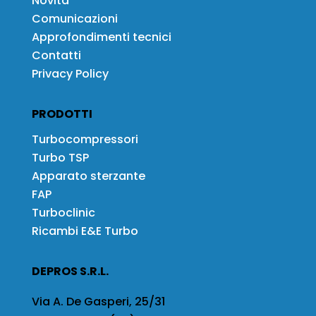
Novità
Comunicazioni
Approfondimenti tecnici
Contatti
Privacy Policy
PRODOTTI
Turbocompressori
Turbo TSP
Apparato sterzante
FAP
Turboclinic
Ricambi E&E Turbo
DEPROS S.R.L.
Via A. De Gasperi, 25/31