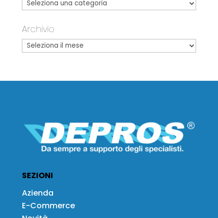
Archivio
SEZIONI
Azienda
E-Commerce