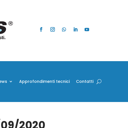
ews
Approfondimenti tecnici
Contatti
9/09/2020