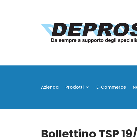
Azienda
Prodotti
E-Commerce
N
Bollettino TSP 1