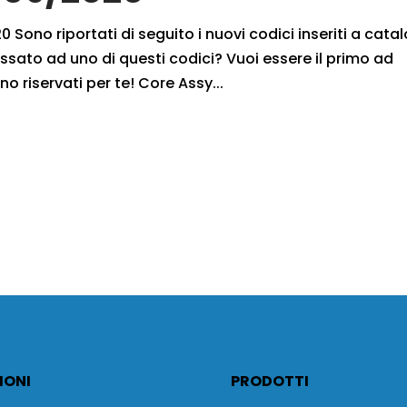
 Sono riportati di seguito i nuovi codici inseriti a cata
ssato ad uno di questi codici? Vuoi essere il primo ad
no riservati per te! Core Assy...
IONI
PRODOTTI