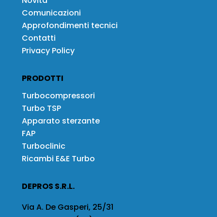
Novità
Comunicazioni
Approfondimenti tecnici
Contatti
Privacy Policy
PRODOTTI
Turbocompressori
Turbo TSP
Apparato sterzante
FAP
Turboclinic
Ricambi E&E Turbo
DEPROS S.R.L.
Via A. De Gasperi, 25/31