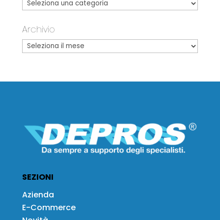
Archivio
SEZIONI
Azienda
E-Commerce