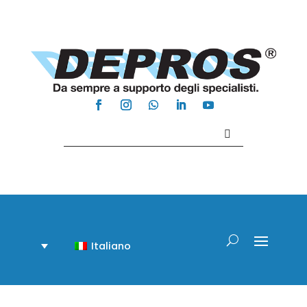
Contattaci +39 081 918020
Italiano