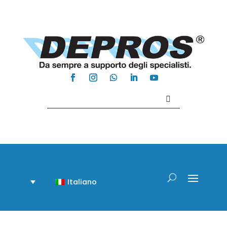
Contattaci +39 081 918020
Italiano