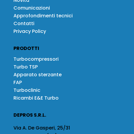
Novità
Comunicazioni
Approfondimenti tecnici
Contatti
Privacy Policy
PRODOTTI
Turbocompressori
Turbo TSP
Apparato sterzante
FAP
Turboclinic
Ricambi E&E Turbo
DEPROS S.R.L.
Via A. De Gasperi, 25/31