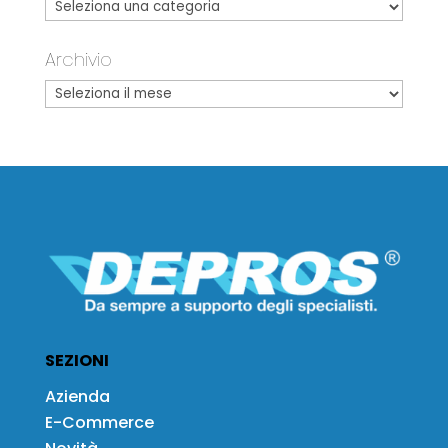
Archivio
SEZIONI
Azienda
E-Commerce