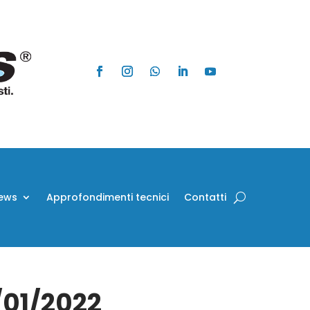
ews
Approfondimenti tecnici
Contatti
/01/2022