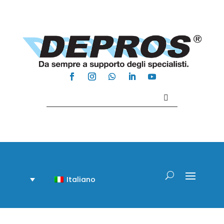
Contattaci +39 081 918020
Italiano