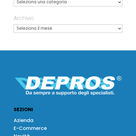
Archivio
SEZIONI
Azienda
E-Commerce