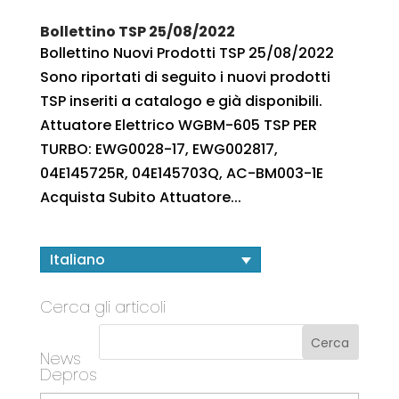
Bollettino TSP 25/08/2022
Bollettino Nuovi Prodotti TSP 25/08/2022
Sono riportati di seguito i nuovi prodotti
TSP inseriti a catalogo e già disponibili.
Attuatore Elettrico WGBM-605 TSP PER
TURBO: EWG0028-17, EWG002817,
04E145725R, 04E145703Q, AC-BM003-1E
Acquista Subito Attuatore...
Italiano
Cerca gli articoli
News
Depros