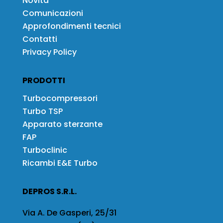
Novità
Comunicazioni
Approfondimenti tecnici
Contatti
Privacy Policy
PRODOTTI
Turbocompressori
Turbo TSP
Apparato sterzante
FAP
Turboclinic
Ricambi E&E Turbo
DEPROS S.R.L.
Via A. De Gasperi, 25/31