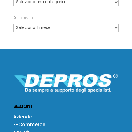
Archivio
SEZIONI
Azienda
E-Commerce