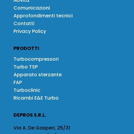
Novità
Comunicazioni
Approfondimenti tecnici
Contatti
Privacy Policy
PRODOTTI
Turbocompressori
Turbo TSP
Apparato sterzante
FAP
Turboclinic
Ricambi E&E Turbo
DEPROS S.R.L.
Via A. De Gasperi, 25/31