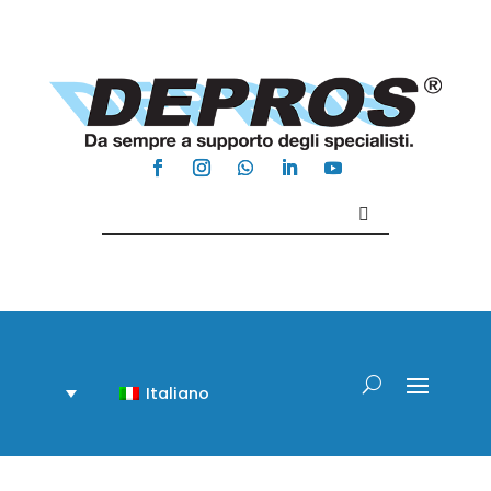
Contattaci +39 081 918020
Italiano