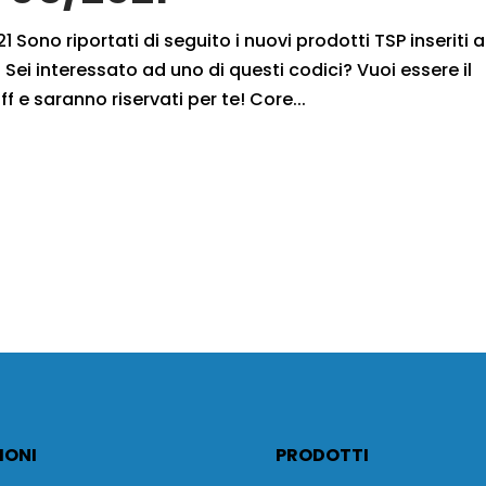
 Sono riportati di seguito i nuovi prodotti TSP inseriti a
Sei interessato ad uno di questi codici? Vuoi essere il
f e saranno riservati per te! Core...
IONI
PRODOTTI