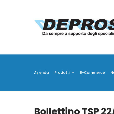
Azienda
Prodotti
E-Commerce
N
Bollettino TSP 2