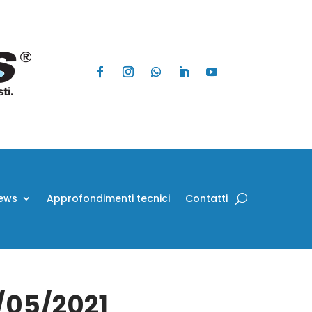
ews
Approfondimenti tecnici
Contatti
2/05/2021