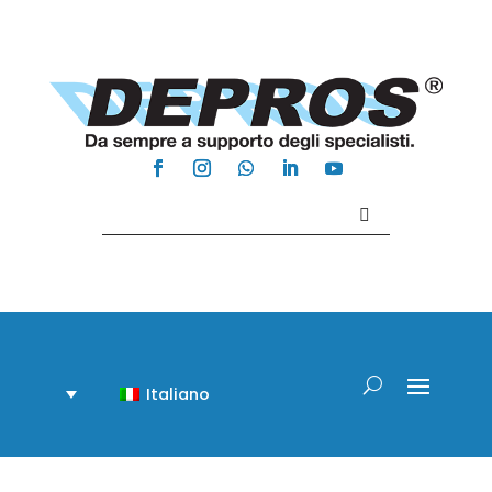
Contattaci +39 081 918020
Italiano