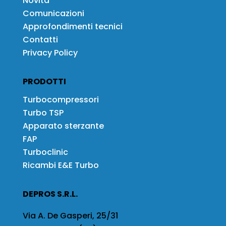
Novità
Comunicazioni
Approfondimenti tecnici
Contatti
Privacy Policy
PRODOTTI
Turbocompressori
Turbo TSP
Apparato sterzante
FAP
Turboclinic
Ricambi E&E Turbo
DEPROS S.R.L.
Via A. De Gasperi, 25/31