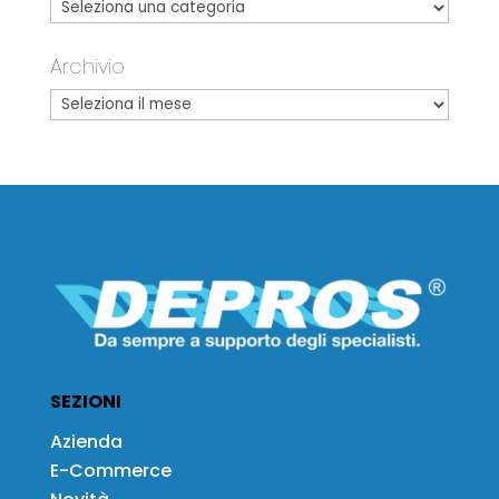
Archivio
SEZIONI
Azienda
E-Commerce