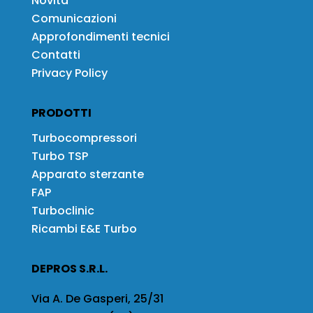
Novità
Comunicazioni
Approfondimenti tecnici
Contatti
Privacy Policy
PRODOTTI
Turbocompressori
Turbo TSP
Apparato sterzante
FAP
Turboclinic
Ricambi E&E Turbo
DEPROS S.R.L.
Via A. De Gasperi, 25/31