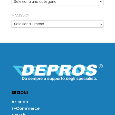
Archivio
SEZIONI
Azienda
E-Commerce