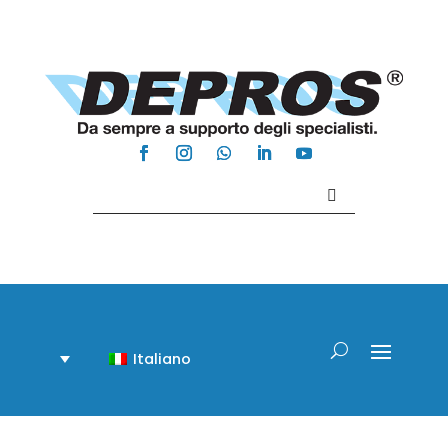
Contattaci +39 081 918020
Italiano