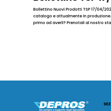
Bollettino Nuovi Prodotti TSP 17/04/2021
catalogo e attualmente in produzione. 
primo ad averli? Prenotali al nostro staf
SEZ