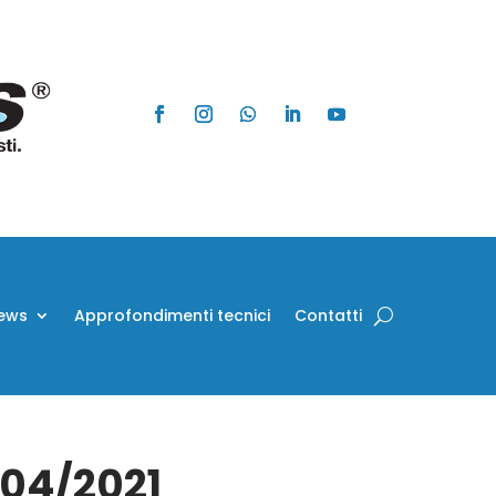
ews
Approfondimenti tecnici
Contatti
/04/2021