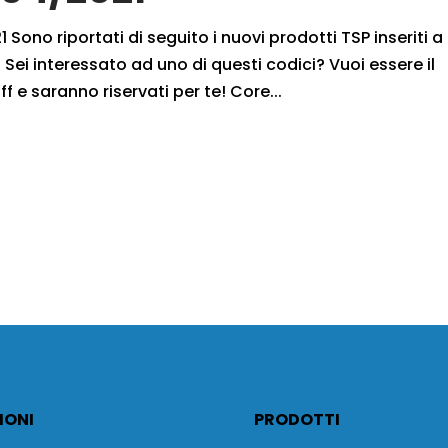
 Sono riportati di seguito i nuovi prodotti TSP inseriti a
Sei interessato ad uno di questi codici? Vuoi essere il
f e saranno riservati per te! Core...
IONI
PRODOTTI