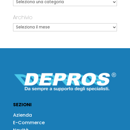
Archivio
SEZIONI
Azienda
E-Commerce