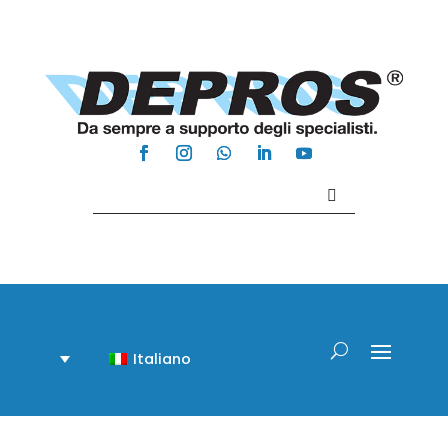
Contattaci +39 081 918020
Italiano