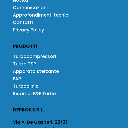
Novità
Comunicazioni
Approfondimenti tecnici
Contatti
Privacy Policy
PRODOTTI
Turbocompressori
Turbo TSP
Apparato sterzante
FAP
Turboclinic
Ricambi E&E Turbo
DEPROS S.R.L.
Via A. De Gasperi, 25/31