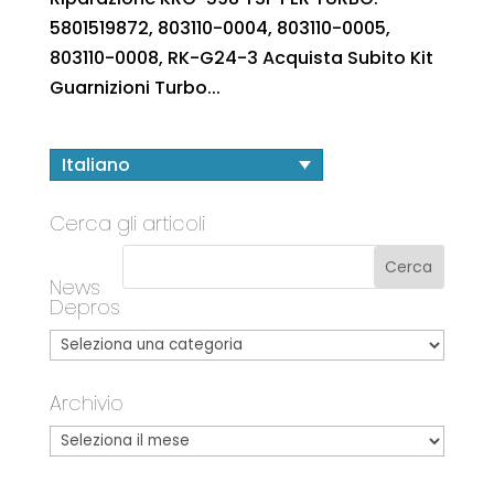
5801519872, 803110-0004, 803110-0005,
803110-0008, RK-G24-3 Acquista Subito Kit
Guarnizioni Turbo...
Italiano
Cerca gli articoli
News
Depros
Archivio