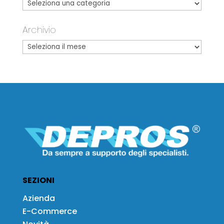
Archivio
SEZIONI
Azienda
E-Commerce