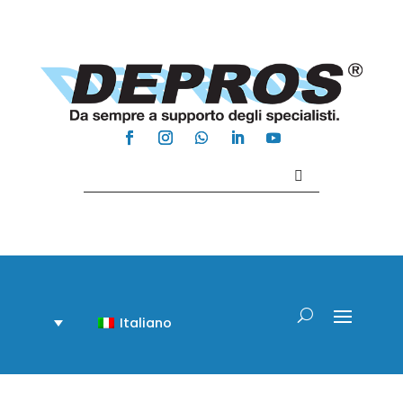
Contattaci +39 081 918020
Italiano