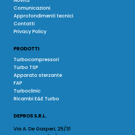
Novità
Comunicazioni
Approfondimenti tecnici
Contatti
Privacy Policy
PRODOTTI
Turbocompressori
Turbo TSP
Apparato sterzante
FAP
Turboclinic
Ricambi E&E Turbo
DEPROS S.R.L.
Via A. De Gasperi, 25/31