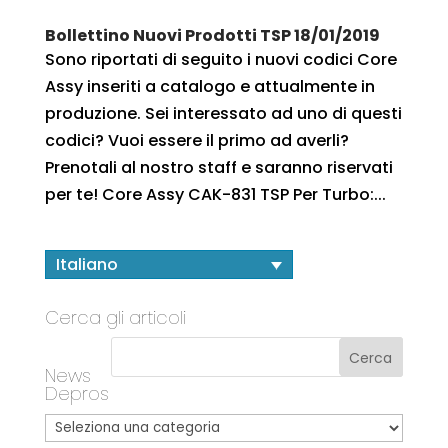
Bollettino Nuovi Prodotti TSP 18/01/2019
Sono riportati di seguito i nuovi codici Core
Assy inseriti a catalogo e attualmente in
produzione. Sei interessato ad uno di questi
codici? Vuoi essere il primo ad averli?
Prenotali al nostro staff e saranno riservati
per te! Core Assy CAK-831 TSP Per Turbo:...
Italiano
Cerca gli articoli
News
Depros