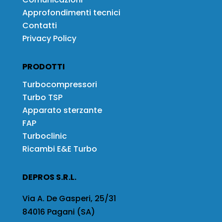
Approfondimenti tecnici
Contatti
Privacy Policy
PRODOTTI
Turbocompressori
Turbo TSP
Apparato sterzante
FAP
Turboclinic
Ricambi E&E Turbo
DEPROS S.R.L.
Via A. De Gasperi, 25/31
84016 Pagani (SA)