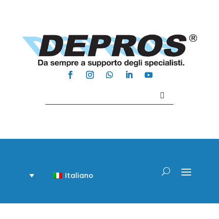
Contattaci +39 081 918020
Italiano