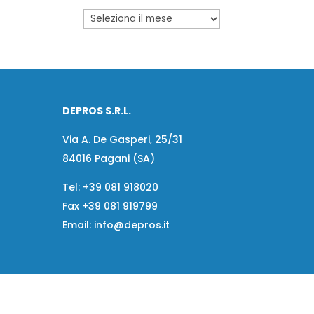
DEPROS S.R.L.
Via A. De Gasperi, 25/31
84016 Pagani (SA)
Tel:
+39 081 918020
Fax
+39 081 919799
Email:
info@depros.it