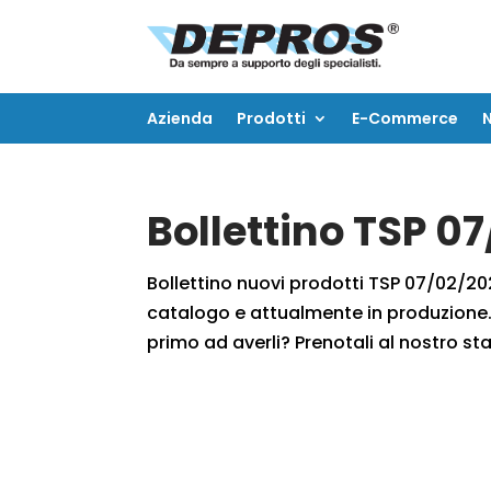
Azienda
Prodotti
E-Commerce
Azienda
Prodotti
E-Commerce
Bollettino TSP 0
Bollettino nuovi prodotti TSP 07/02/2020
catalogo e attualmente in produzione. 
primo ad averli? Prenotali al nostro sta