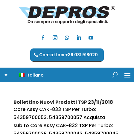
Contattaci +39 081 918020
Italiano
Bollettino Nuovi Prodotti TSP 23/11/2018
Core Assy CAK-833 TSP Per Turbo:
54359700053, 54359700057 Acquista
subito Core Assy CAK-832 TSP Per Turbo:
54359700038, 54359700043, 54359700045