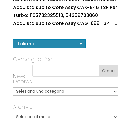
Acquista subito Core Assy CAK-846 TSP Per
Turbo: 1165782325510, 54359700060
Acquista subito Core Assy CAG-699 TSP –...
Italiano
Cerca gli articoli
News
Depros
Archivio