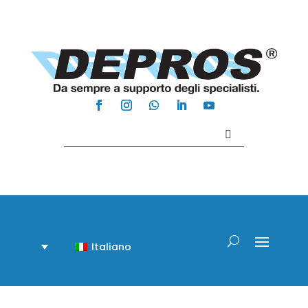
Contattaci +39 081 918020
Italiano