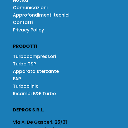
Novità
Comunicazioni
Approfondimenti tecnici
Contatti
Privacy Policy
PRODOTTI
Turbocompressori
Turbo TSP
Apparato sterzante
FAP
Turboclinic
Ricambi E&E Turbo
DEPROS S.R.L.
Via A. De Gasperi, 25/31