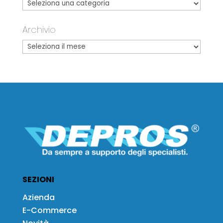
Archivio
SEZIONI
Azienda
E-Commerce