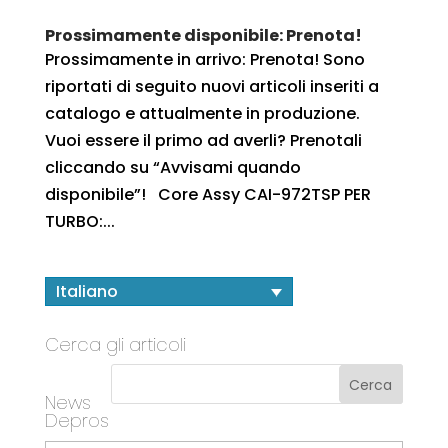
Prossimamente disponibile: Prenota!
Prossimamente in arrivo: Prenota! Sono
riportati di seguito nuovi articoli inseriti a
catalogo e attualmente in produzione.
Vuoi essere il primo ad averli? Prenotali
cliccando su “Avvisami quando
disponibile”! Core Assy CAI-972TSP PER
TURBO:...
Italiano
Cerca gli articoli
News
Depros