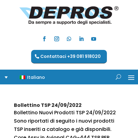
Contattaci +39 081 918020
Italiano
Bollettino TSP 24/09/2022
Bollettino Nuovi Prodotti TSP 24/09/2022
Sono riportati di seguito i nuovi prodotti
TSP inseriti a catalogo e già disponibili.
Core Assy in Avional CAG-444 TSP PER