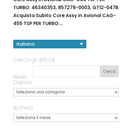
TURBO: 46340353, 857278-0003, GT12-047B
Acquista Subito Core Assy in Avional CAG-
455 TSP PER TURBO:...
Italiano
Cerca gli articoli
News
Depros
Archivio