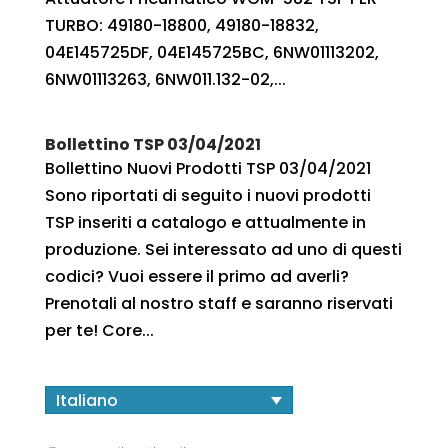
TURBO: 49180-18800, 49180-18832,
04E145725DF, 04E145725BC, 6NW01113202,
6NW01113263, 6NW011.132-02,...
Bollettino TSP 03/04/2021
Bollettino Nuovi Prodotti TSP 03/04/2021
Sono riportati di seguito i nuovi prodotti
TSP inseriti a catalogo e attualmente in
produzione. Sei interessato ad uno di questi
codici? Vuoi essere il primo ad averli?
Prenotali al nostro staff e saranno riservati
per te! Core...
Italiano