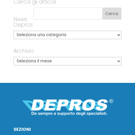
Cerca gli articoli
News
Depros
Archivio
SEZIONI