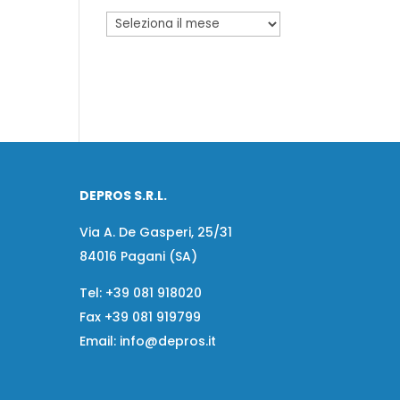
a
DEPROS S.R.L.
Via A. De Gasperi, 25/31
84016 Pagani (SA)
Tel:
+39 081 918020
Fax
+39 081 919799
Email:
info@depros.it