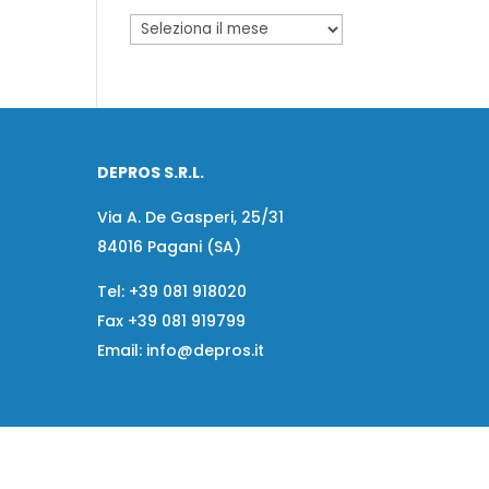
DEPROS S.R.L.
Via A. De Gasperi, 25/31
84016 Pagani (SA)
Tel:
+39 081 918020
Fax
+39 081 919799
Email:
info@depros.it