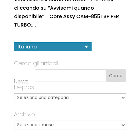
cliccando su “Avvisami quando
disponibile”! Core Assy CAM-855TSP PER
TURBO:...
Italiano
Cerca gli articoli
News
Depros
Archivio