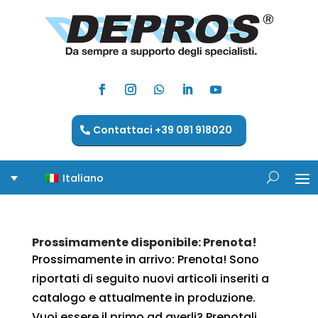
Contattaci +39 081 918020
Italiano
Prossimamente disponibile: Prenota!
Prossimamente in arrivo: Prenota! Sono
riportati di seguito nuovi articoli inseriti a
catalogo e attualmente in produzione.
Vuoi essere il primo ad averli? Prenotali