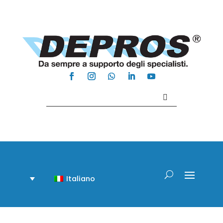
Contattaci +39 081 918020
Italiano