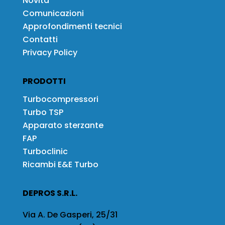
Novità
Comunicazioni
Approfondimenti tecnici
Contatti
Privacy Policy
PRODOTTI
Turbocompressori
Turbo TSP
Apparato sterzante
FAP
Turboclinic
Ricambi E&E Turbo
DEPROS S.R.L.
Via A. De Gasperi, 25/31