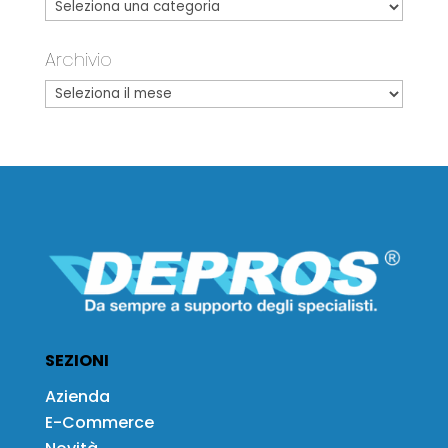
Archivio
SEZIONI
Azienda
E-Commerce