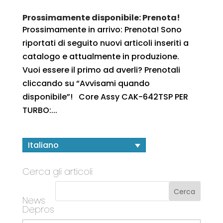
Prossimamente disponibile: Prenota!
Prossimamente in arrivo: Prenota! Sono
riportati di seguito nuovi articoli inseriti a
catalogo e attualmente in produzione.
Vuoi essere il primo ad averli? Prenotali
cliccando su “Avvisami quando
disponibile”! Core Assy CAK-642TSP PER
TURBO:...
Italiano
Cerca gli articoli
News
Depros