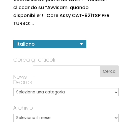
cliccando su “Avvisami quando
disponibile”! Core Assy CAT-921TSP PER
TURBO:...
Italiano
Cerca gli articoli
News
Depros
Archivio