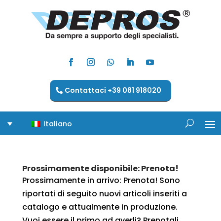
Contattaci +39 081 918020
Italiano
Prossimamente disponibile: Prenota!
Prossimamente in arrivo: Prenota! Sono
riportati di seguito nuovi articoli inseriti a
catalogo e attualmente in produzione.
Vuoi essere il primo ad averli? Prenotali