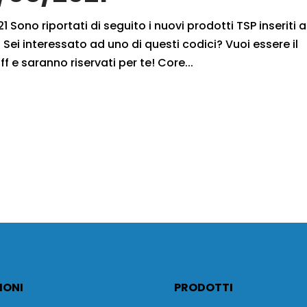
 Sono riportati di seguito i nuovi prodotti TSP inseriti a
Sei interessato ad uno di questi codici? Vuoi essere il
f e saranno riservati per te! Core...
IONI
PRODOTTI