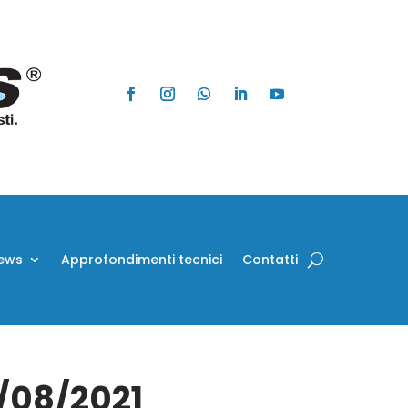
ews
Approfondimenti tecnici
Contatti
8/08/2021