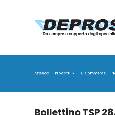
Azienda
Prodotti
E-Commerce
N
Bollettino TSP 2