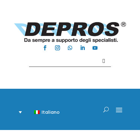
Contattaci +39 081 918020
Italiano