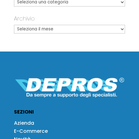
Archivio
SEZIONI
Azienda
E-Commerce