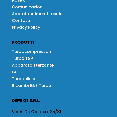
Novità
Comunicazioni
Approfondimenti tecnici
Contatti
Privacy Policy
PRODOTTI
Turbocompressori
Turbo TSP
Apparato sterzante
FAP
Turboclinic
Ricambi E&E Turbo
DEPROS S.R.L.
Via A. De Gasperi, 25/31