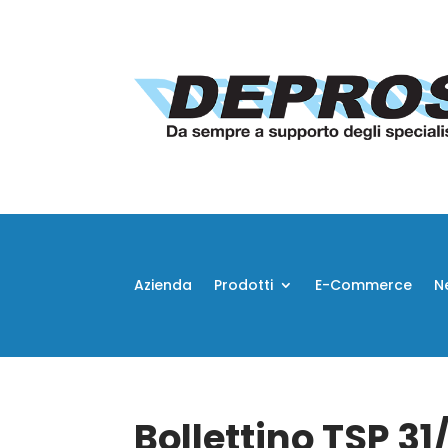
Azienda
Prodotti
E-Commerce
N
Bollettino TSP 3