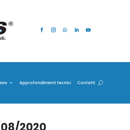
ews
Approfondimenti tecnici
Contatti
1/08/2020