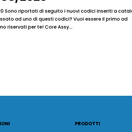
 Sono riportati di seguito i nuovi codici inseriti a cata
ssato ad uno di questi codici? Vuoi essere il primo ad
no riservati per te! Core Assy...
IONI
PRODOTTI