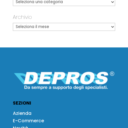
Archivio
SEZIONI
Azienda
E-Commerce