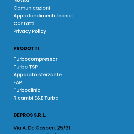
Novità
Comunicazioni
Approfondimenti tecnici
Contatti
Privacy Policy
PRODOTTI
Turbocompressori
Turbo TSP
Apparato sterzante
FAP
Turboclinic
Ricambi E&E Turbo
DEPROS S.R.L.
Via A. De Gasperi, 25/31