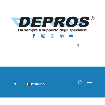
Contattaci +39 081 918020
Italiano