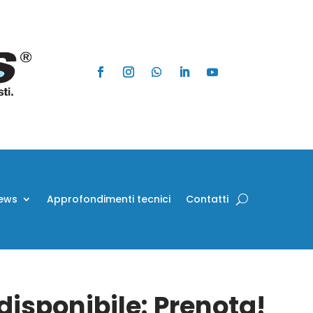
ews
Approfondimenti tecnici
Contatti
isponibile: Prenota!