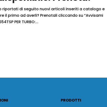
iportati di seguito nuovi articoli inseriti a catalogo e
 il primo ad averli? Prenotali cliccando su “Avvisami
54TSP PER TURBO:...
IONI
PRODOTTI