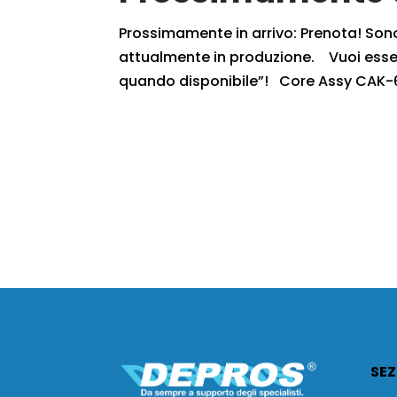
Prossimamente in arrivo: Prenota! Sono r
attualmente in produzione. Vuoi essere
quando disponibile”! Core Assy CAK-6
SEZ