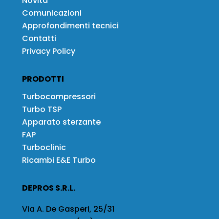
Novità
Comunicazioni
Approfondimenti tecnici
Contatti
Privacy Policy
PRODOTTI
Turbocompressori
Turbo TSP
Apparato sterzante
FAP
Turboclinic
Ricambi E&E Turbo
DEPROS S.R.L.
Via A. De Gasperi, 25/31