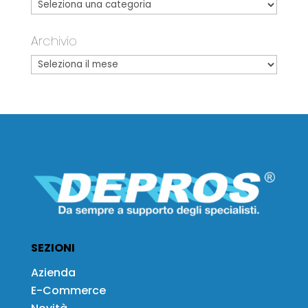
Archivio
SEZIONI
Azienda
E-Commerce