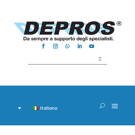
Contattaci +39 081 918020
Italiano