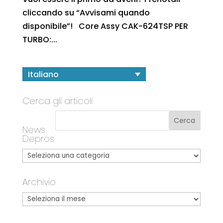
cliccando su “Avvisami quando
disponibile”! Core Assy CAK-624TSP PER
TURBO:...
Italiano
Cerca gli articoli
News
Depros
Archivio