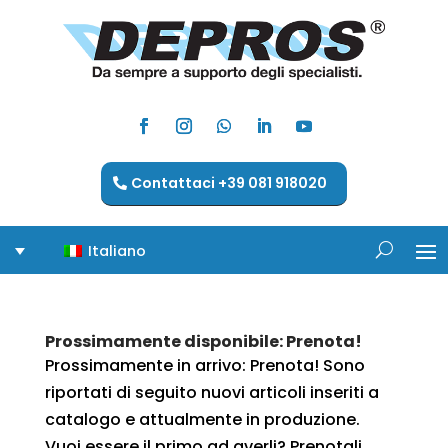
Contattaci +39 081 918020
Italiano
Prossimamente disponibile: Prenota!
Prossimamente in arrivo: Prenota! Sono
riportati di seguito nuovi articoli inseriti a
catalogo e attualmente in produzione.
Vuoi essere il primo ad averli? Prenotali