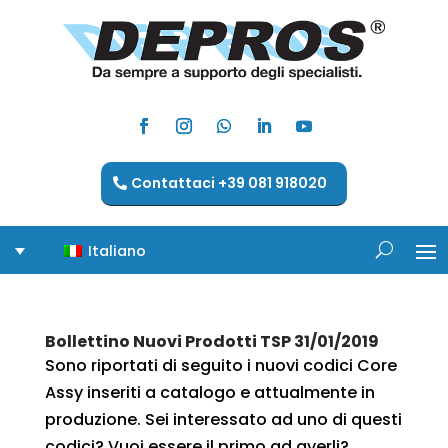
Contattaci +39 081 918020
Italiano
Bollettino Nuovi Prodotti TSP 31/01/2019
Sono riportati di seguito i nuovi codici Core
Assy inseriti a catalogo e attualmente in
produzione. Sei interessato ad uno di questi
codici? Vuoi essere il primo ad averli?