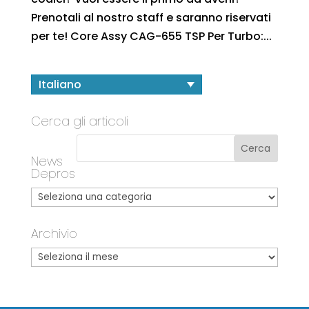
Prenotali al nostro staff e saranno riservati
per te! Core Assy CAG-655 TSP Per Turbo:...
Italiano
Cerca gli articoli
News
Depros
Archivio