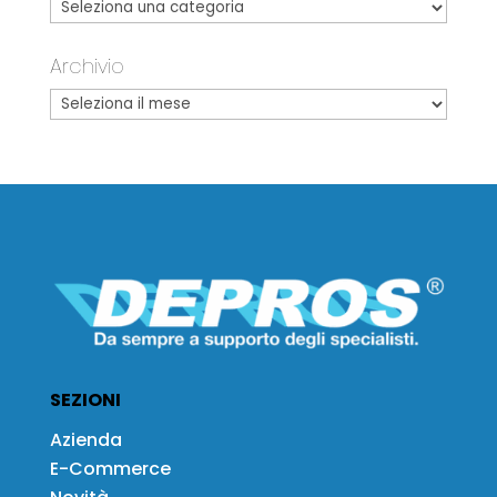
Archivio
SEZIONI
Azienda
E-Commerce