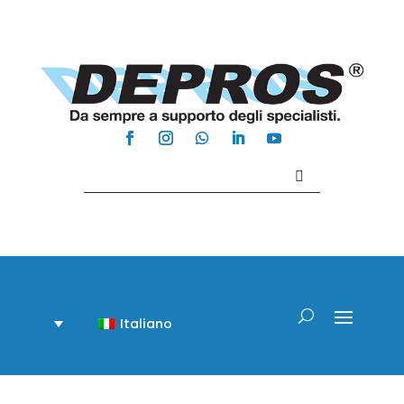
Contattaci +39 081 918020
Italiano