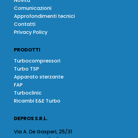
Novità
Comunicazioni
Approfondimenti tecnici
Contatti
Privacy Policy
PRODOTTI
Turbocompressori
Turbo TSP
Apparato sterzante
FAP
Turboclinic
Ricambi E&E Turbo
DEPROS S.R.L.
Via A. De Gasperi, 25/31