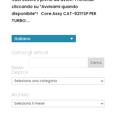
cliccando su “Avvisami quando
disponibile”! Core Assy CAT-921TSP PER
TURBO:...
Italiano
Cerca gli articoli
News
Depros
Archivio