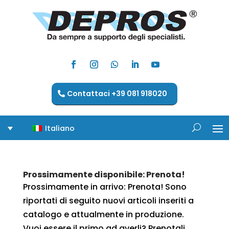
Contattaci +39 081 918020
Italiano
Prossimamente disponibile: Prenota!
Prossimamente in arrivo: Prenota! Sono
riportati di seguito nuovi articoli inseriti a
catalogo e attualmente in produzione.
Vuoi essere il primo ad averli? Prenotali