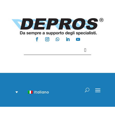
Contattaci +39 081 918020
Italiano