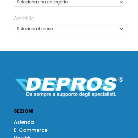
Archivio
SEZIONI
Azienda
E-Commerce