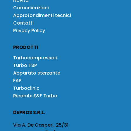
Novità
Comunicazioni
Approfondimenti tecnici
Contatti
Privacy Policy
PRODOTTI
Turbocompressori
Turbo TSP
Apparato sterzante
FAP
Turboclinic
Ricambi E&E Turbo
DEPROS S.R.L.
Via A. De Gasperi, 25/31