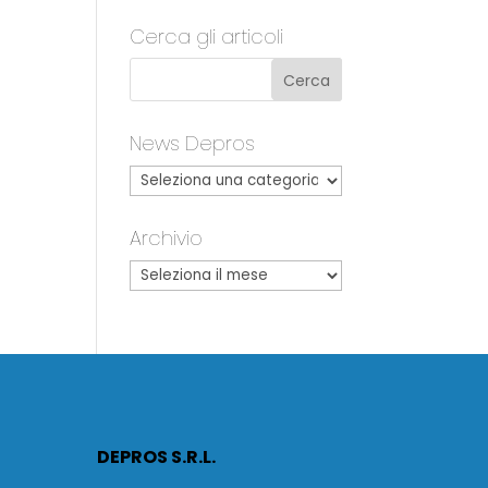
Cerca gli articoli
News Depros
Archivio
DEPROS S.R.L.