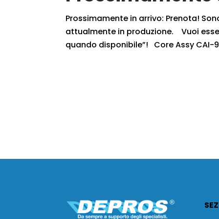
Prossimamente in arrivo: Prenota! Sono r
attualmente in produzione. Vuoi essere
quando disponibile”! Core Assy CAI-9
SEZ