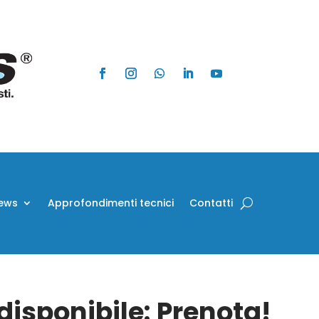
ews
Approfondimenti tecnici
Contatti
isponibile: Prenota!