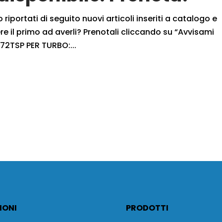
iportati di seguito nuovi articoli inseriti a catalogo e
 il primo ad averli? Prenotali cliccando su “Avvisami
72TSP PER TURBO:...
IONI
PRODOTTI