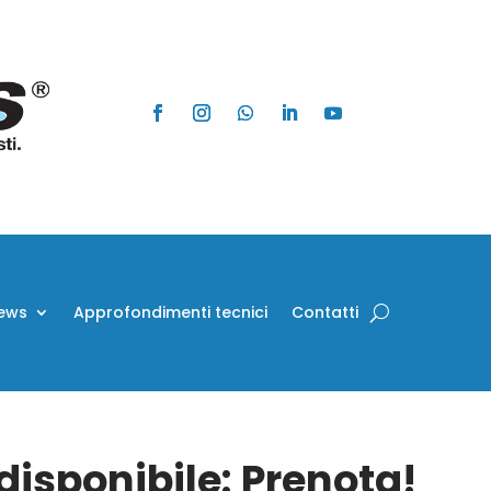
ews
Approfondimenti tecnici
Contatti
isponibile: Prenota!