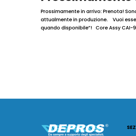
Prossimamente in arrivo: Prenota! Sono r
attualmente in produzione. Vuoi essere
quando disponibile”! Core Assy CAI-9
SEZ