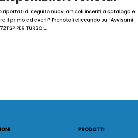
iportati di seguito nuovi articoli inseriti a catalogo e
 il primo ad averli? Prenotali cliccando su “Avvisami
72TSP PER TURBO:...
IONI
PRODOTTI