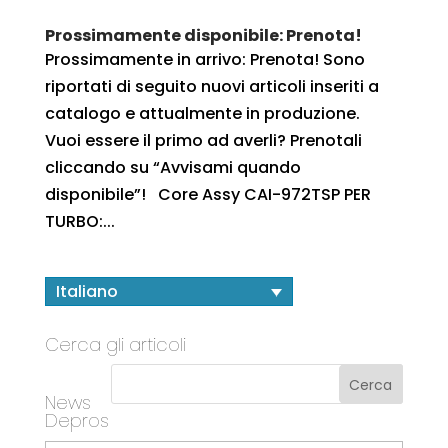
Prossimamente disponibile: Prenota!
Prossimamente in arrivo: Prenota! Sono
riportati di seguito nuovi articoli inseriti a
catalogo e attualmente in produzione.
Vuoi essere il primo ad averli? Prenotali
cliccando su “Avvisami quando
disponibile”! Core Assy CAI-972TSP PER
TURBO:...
Italiano
Cerca gli articoli
News
Depros