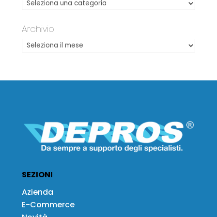
Archivio
SEZIONI
Azienda
E-Commerce