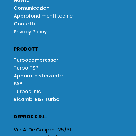
Novità
Comunicazioni
Approfondimenti tecnici
Contatti
Privacy Policy
PRODOTTI
Turbocompressori
Turbo TSP
Apparato sterzante
FAP
Turboclinic
Ricambi E&E Turbo
DEPROS S.R.L.
Via A. De Gasperi, 25/31