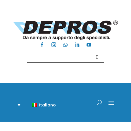
Contattaci +39 081 918020
Italiano