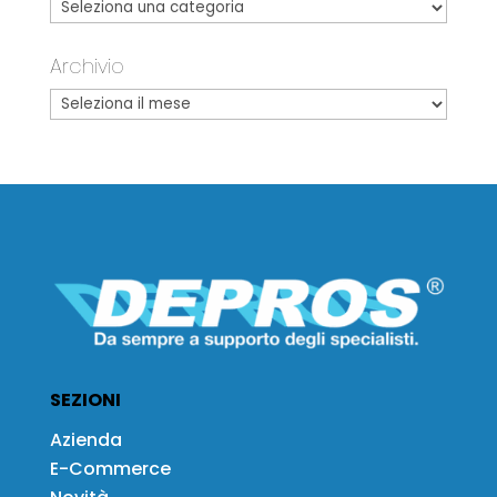
Archivio
SEZIONI
Azienda
E-Commerce