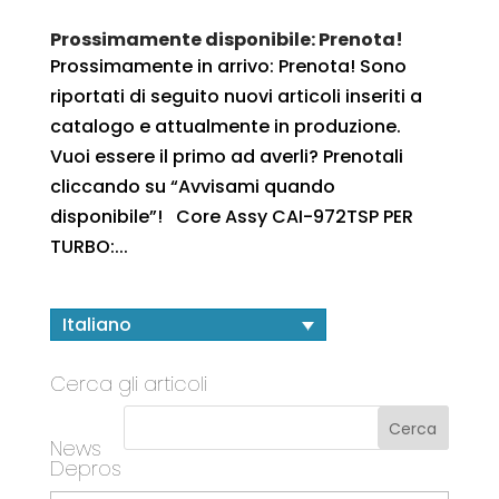
Prossimamente disponibile: Prenota!
Prossimamente in arrivo: Prenota! Sono
riportati di seguito nuovi articoli inseriti a
catalogo e attualmente in produzione.
Vuoi essere il primo ad averli? Prenotali
cliccando su “Avvisami quando
disponibile”! Core Assy CAI-972TSP PER
TURBO:...
Italiano
Cerca gli articoli
News
Depros