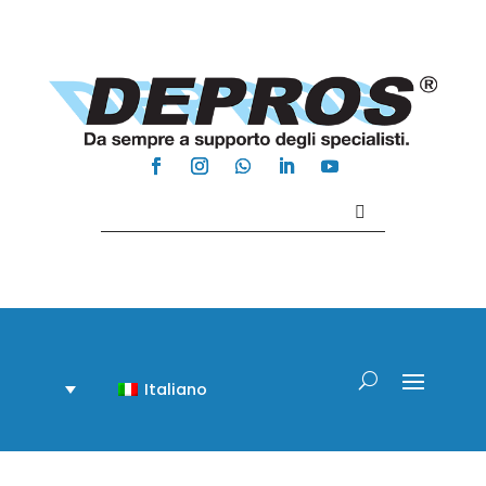
Contattaci +39 081 918020
Italiano