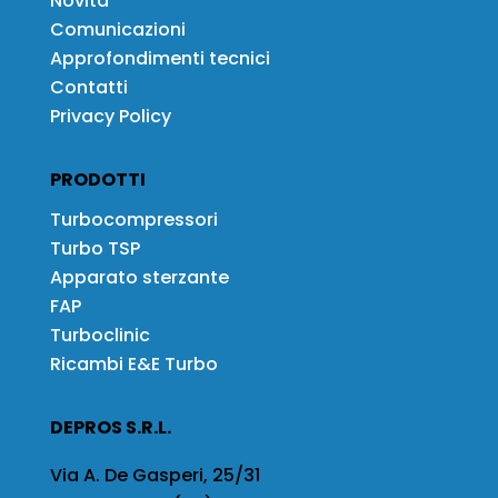
Novità
Comunicazioni
Approfondimenti tecnici
Contatti
Privacy Policy
PRODOTTI
Turbocompressori
Turbo TSP
Apparato sterzante
FAP
Turboclinic
Ricambi E&E Turbo
DEPROS S.R.L.
Via A. De Gasperi, 25/31